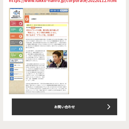
https://www.fukko-hanro.jp/corporate/20220112.html
お問い合わせ