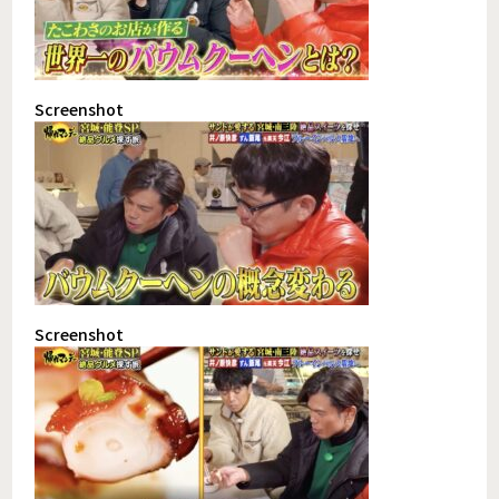
Screenshot
Screenshot