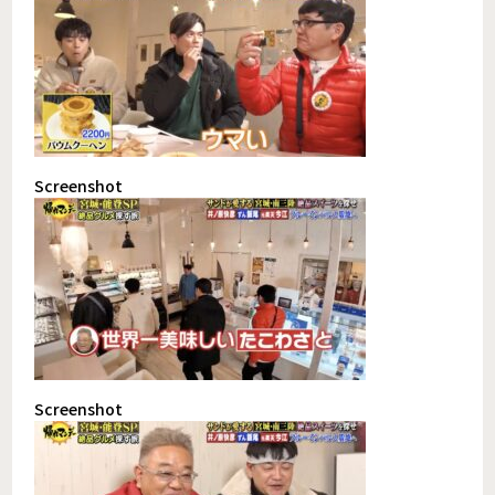
Screenshot
Screenshot