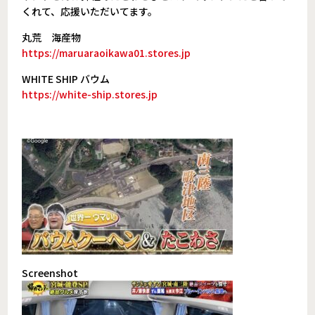
くれて、応援いただいてます。
丸荒 海産物
https://maruaraoikawa01.stores.jp
WHITE SHIP バウム
https://white-ship.stores.jp
Screenshot