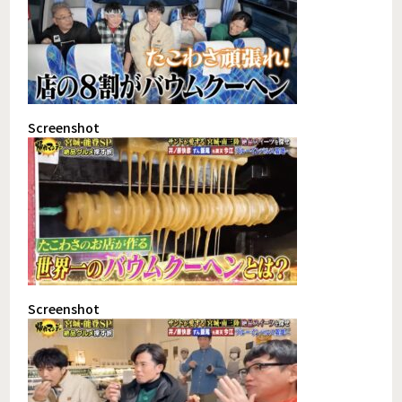
Screenshot
Screenshot